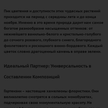
Пик цветения и доступности этих чудесных растений
приходится на период с середины лета и до конца
ноября. Именно в это время природа дарит нам самое
богатое разнообразие насыщенных оттенков: от
нежнейшего ванильно-белого и кристально-голубого
до сочного розового, глубокого синего, благородного
фиолетового и роскошного винно-бордового. Каждый
цветок словно драгоценный камень в оправе зелени.
Идеальный Партнер: Универсальность в
Составлении Композиций
Гортензии – настоящие хамелеоны флористики. Они
великолепно смотрятся в сольных монобукетах,
подчеркивая свою монументальную красоту. Не