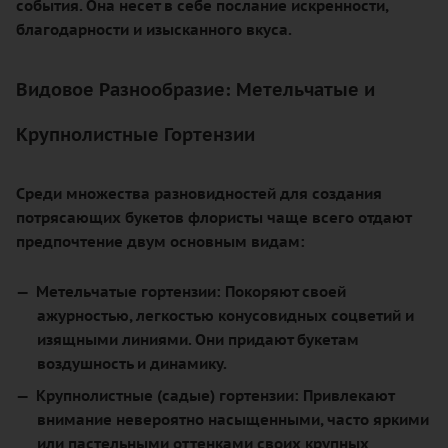
события. Она несет в себе послание искренности,
благодарности и изысканного вкуса.
Видовое Разнообразие: Метельчатые и
Крупнолистные Гортензии
Среди множества разновидностей для создания
потрясающих букетов флористы чаще всего отдают
предпочтение двум основным видам:
Метельчатые гортензии
: Покоряют своей
ажурностью, легкостью конусовидных соцветий и
изящными линиями. Они придают букетам
воздушность и динамику.
Крупнолистные (садые) гортензии
: Привлекают
внимание невероятно насыщенными, часто яркими
или пастельными оттенками своих крупных