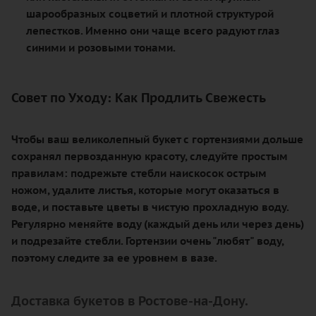
шарообразных соцветий и плотной структурой
лепестков. Именно они чаще всего радуют глаз
синими и розовыми тонами.
Совет по Уходу: Как Продлить Свежесть
Чтобы ваш великолепный букет с гортензиями дольше
сохранял первозданную красоту, следуйте простым
правилам: подрежьте стебли наискосок острым
ножом, удалите листья, которые могут оказаться в
воде, и поставьте цветы в чистую прохладную воду.
Регулярно меняйте воду (каждый день или через день)
и подрезайте стебли. Гортензии очень "любят" воду,
поэтому следите за ее уровнем в вазе.
Доставка букетов в Ростове-на-Дону.