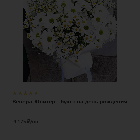
хризантема кустовая, лента,
дизайнерская упаковка
Венера-Юпитер - букет на день рождения
4 125
₽
/шт.