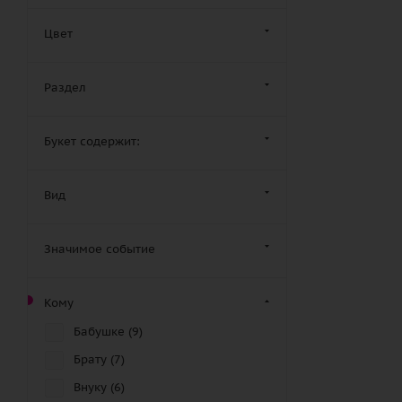
Цвет
Раздел
Букет содержит:
Вид
Значимое событие
Кому
Бабушке (
9
)
Брату (
7
)
Внуку (
6
)