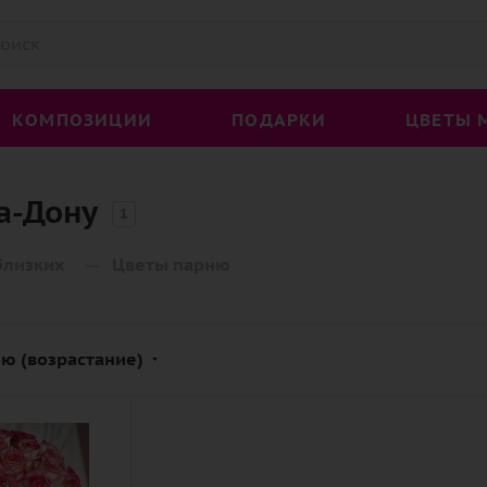
КОМПОЗИЦИИ
ПОДАРКИ
ЦВЕТЫ 
а-Дону
1
—
близких
Цветы парню
ю (возрастание)