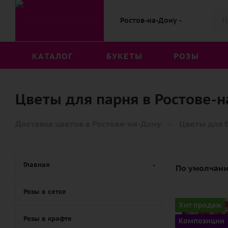
Ростов-на-Дону
КАТАЛОГ
БУКЕТЫ
РОЗЫ
Цветы для парня в Ростове-н
—
Доставка цветов в Ростове-на-Дону
Цветы для 
Главная
По умолчани
Розы в сетке
Количество
Хит продаж
35
Розы в крафте
Композиции