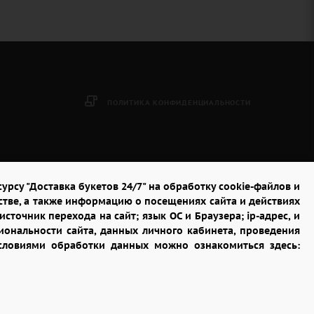
ПОЛИТИКА КОНФИДЕНЦИАЛЬНОСТИ
урсу "Доставка букетов 24/7" на обработку cookie-файлов и
стве, а также информацию о посещениях сайта и действиях
сточник перехода на сайт; язык ОС и Браузера; ip-адрес, и
ональности сайта, данных личного кабинета, проведения
условиями обработки данных можно ознакомиться здесь: