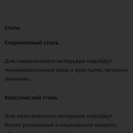
Стиль
Современный стиль
Для современного интерьера подойдут
минималистичные вазы с простыми, четкими
линиями.
Классический стиль
Для классического интерьера подойдут
более роскошные и изысканные модели,