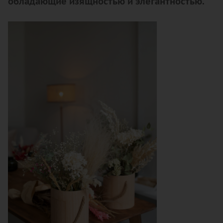
обладающие изящностью и элегантностью.