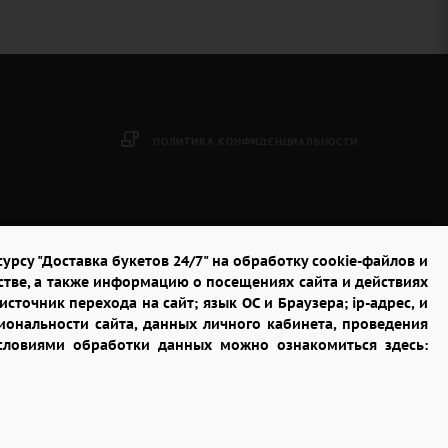
ПОЛИТИКА КОНФИДЕНЦИАЛЬНОСТИ
урсу "Доставка букетов 24/7" на обработку cookie-файлов и
стве, а также информацию о посещениях сайта и действиях
сточник перехода на сайт; язык ОС и Браузера; ip-адрес, и
ональности сайта, данных личного кабинета, проведения
условиями обработки данных можно ознакомиться здесь: