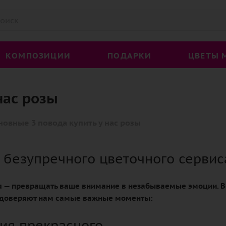
КОМПОЗИЦИИ
ПОДАРКИ
ЦВЕТЫ 
нас розы
новные 3 повода купить у нас розы
и безупречного цветочного сервис
 — превращать ваше внимание в незабываемые эмоции. В
 доверяют нам самые важные моменты:
ия прекрасного