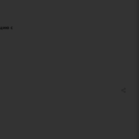
ицию с