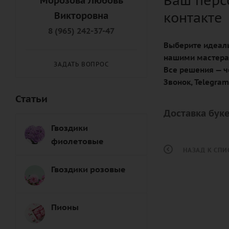
Ваш перс
Морозова Любовь
контакте
Викторовна
8 (965) 242-37-47
Выберите идеаль
нашими мастера
ЗАДАТЬ ВОПРОС
Все решения — ч
Звонок, Telegra
Статьи
Доставка буке
Гвоздики
фиолетовые
НАЗАД К СПИ
Гвоздики розовые
Пионы