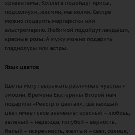
хризантемы. Коллеге подойдут ирисы,
подсолнухи, жасмин, магнолия. Сестре
можно подарить маргаритки или
альстромерию. Любимой подойдут ландыши,
красные розы. А мужу можно подарить
гладиолусы или астры.
Язык цветов
Цветы могут выражать различные чувства и
эмоции. Времена Екатерины Второй нам
подарили «Реестр о цветах», где каждый
цвет имеет свое значение: красный – любовь,
зеленый – надежда, голубой – верность,
белый – искренность, желтый – свет, солнце,