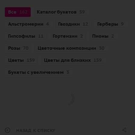
Все
162
Каталог букетов
59
Альстромерии
4
Гвоздики
12
Герберы
9
Гипсофилы
11
Гортензии
2
Пионы
2
Розы
70
Цветочные композиции
30
Цветы
159
Цветы для близких
159
Букеты с увеличением
3
НАЗАД К СПИСКУ