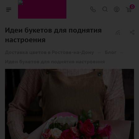
0
Идеи букетов для поднятия
настроения
—
—
Доставка цветов в Ростове-на-Дону
Блог
Идеи букетов для поднятия настроения