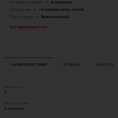
Открытка мини
—
в подарок
Описание
—
гелиевый шар, лента
Сезон года
—
Всесезонный
Все характеристики
ХАРАКТЕРИСТИКИ
ОТЗЫВЫ
КАК КУПИ
Количество
1
Открытка мини
в подарок