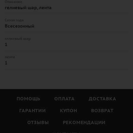
Описание
гелиевый шар, лента
Сезон года
Всесезонный
гелиевый шар
1
лента
1
ПОМОЩЬ
ОПЛАТА
ДОСТАВКА
ГАРАНТИИ
КУПОН
ВОЗВРАТ
ОТЗЫВЫ
РЕКОМЕНДАЦИИ